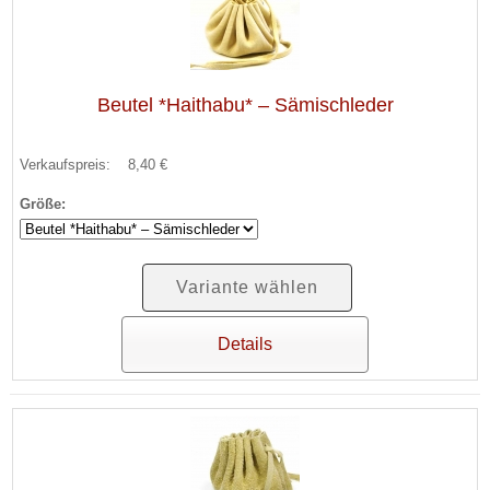
Beutel *Haithabu* – Sämischleder
Verkaufspreis:
8,40 €
Größe:
Variante wählen
Details