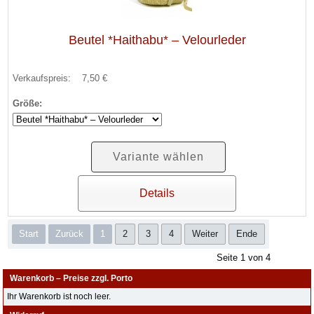
Beutel *Haithabu* – Velourleder
Verkaufspreis:
7,50 €
Größe:
Variante wählen
Details
Start
Zurück
1
2
3
4
Weiter
Ende
Seite 1 von 4
Warenkorb – Preise zzgl. Porto
Ihr Warenkorb ist noch leer.