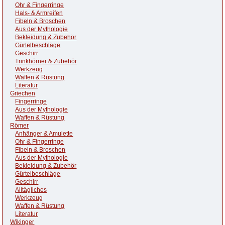
Ohr & Fingerringe
Hals- & Armreifen
Fibeln & Broschen
Aus der Mythologie
Bekleidung & Zubehör
Gürtelbeschläge
Geschirr
Trinkhörner & Zubehör
Werkzeug
Waffen & Rüstung
Literatur
Griechen
Fingerringe
Aus der Mythologie
Waffen & Rüstung
Römer
Anhänger & Amulette
Ohr & Fingerringe
Fibeln & Broschen
Aus der Mythologie
Bekleidung & Zubehör
Gürtelbeschläge
Geschirr
Alltägliches
Werkzeug
Waffen & Rüstung
Literatur
Wikinger