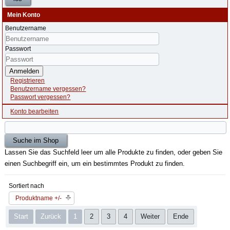
Mein Konto
Benutzername
Passwort
Anmelden
Registrieren
Benutzername vergessen?
Passwort vergessen?
Konto bearbeiten
Lassen Sie das Suchfeld leer um alle Produkte zu finden, oder geben Sie
einen Suchbegriff ein, um ein bestimmtes Produkt zu finden.
Sortiert nach
Produktname +/-
Start
Zurück
1
2
3
4
Weiter
Ende