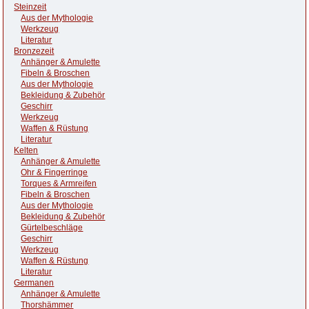
Steinzeit
Aus der Mythologie
Werkzeug
Literatur
Bronzezeit
Anhänger & Amulette
Fibeln & Broschen
Aus der Mythologie
Bekleidung & Zubehör
Geschirr
Werkzeug
Waffen & Rüstung
Literatur
Kelten
Anhänger & Amulette
Ohr & Fingerringe
Torques & Armreifen
Fibeln & Broschen
Aus der Mythologie
Bekleidung & Zubehör
Gürtelbeschläge
Geschirr
Werkzeug
Waffen & Rüstung
Literatur
Germanen
Anhänger & Amulette
Thorshämmer