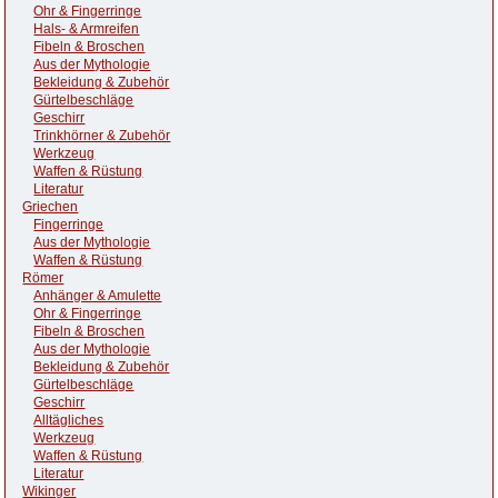
Ohr & Fingerringe
Hals- & Armreifen
Fibeln & Broschen
Aus der Mythologie
Bekleidung & Zubehör
Gürtelbeschläge
Geschirr
Trinkhörner & Zubehör
Werkzeug
Waffen & Rüstung
Literatur
Griechen
Fingerringe
Aus der Mythologie
Waffen & Rüstung
Römer
Anhänger & Amulette
Ohr & Fingerringe
Fibeln & Broschen
Aus der Mythologie
Bekleidung & Zubehör
Gürtelbeschläge
Geschirr
Alltägliches
Werkzeug
Waffen & Rüstung
Literatur
Wikinger