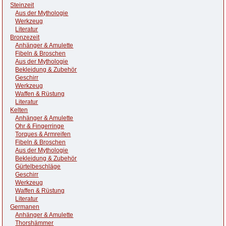
Steinzeit
Aus der Mythologie
Werkzeug
Literatur
Bronzezeit
Anhänger & Amulette
Fibeln & Broschen
Aus der Mythologie
Bekleidung & Zubehör
Geschirr
Werkzeug
Waffen & Rüstung
Literatur
Kelten
Anhänger & Amulette
Ohr & Fingerringe
Torques & Armreifen
Fibeln & Broschen
Aus der Mythologie
Bekleidung & Zubehör
Gürtelbeschläge
Geschirr
Werkzeug
Waffen & Rüstung
Literatur
Germanen
Anhänger & Amulette
Thorshämmer