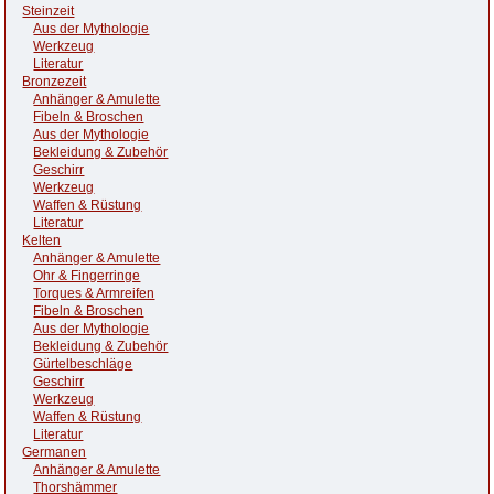
Steinzeit
Aus der Mythologie
Werkzeug
Literatur
Bronzezeit
Anhänger & Amulette
Fibeln & Broschen
Aus der Mythologie
Bekleidung & Zubehör
Geschirr
Werkzeug
Waffen & Rüstung
Literatur
Kelten
Anhänger & Amulette
Ohr & Fingerringe
Torques & Armreifen
Fibeln & Broschen
Aus der Mythologie
Bekleidung & Zubehör
Gürtelbeschläge
Geschirr
Werkzeug
Waffen & Rüstung
Literatur
Germanen
Anhänger & Amulette
Thorshämmer