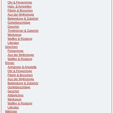
Ohr & Fingerringe
Hals- & Armreifen
Fibeln & Broschen
Aus der Mythologie
Bekleidung & Zubehör
Gürtelbeschläge
Geschirr
Trinkhörner & Zubehör
Werkzeug
Waffen & Rüstung
Literatur
Griechen
Fingerringe
Aus der Mythologie
Waffen & Rüstung
Römer
Anhänger & Amulette
Ohr & Fingerringe
Fibeln & Broschen
Aus der Mythologie
Bekleidung & Zubehör
Gürtelbeschläge
Geschirr
Alltägliches
Werkzeug
Waffen & Rüstung
Literatur
Wikinger