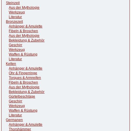
Steinzeit
Aus der Mythologie
Werkzeug
Literatur
Bronzezeit
Anhänger & Amulette
Fibeln & Broschen
Aus der Mythologie
Bekleidung & Zubehör
Geschirr
Werkzeug
Waffen & Rüstung
Literatur
Kelten
Anhänger & Amulette
Ohr & Fingerringe
Torques & Armreifen
Fibeln & Broschen
Aus der Mythologie
Bekleidung & Zubehör
Gürtelbeschläge
Geschirr
Werkzeug
Waffen & Rüstung
Literatur
Germanen
Anhänger & Amulette
Thorshämmer