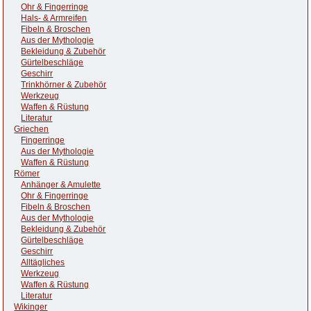
Ohr & Fingerringe
Hals- & Armreifen
Fibeln & Broschen
Aus der Mythologie
Bekleidung & Zubehör
Gürtelbeschläge
Geschirr
Trinkhörner & Zubehör
Werkzeug
Waffen & Rüstung
Literatur
Griechen
Fingerringe
Aus der Mythologie
Waffen & Rüstung
Römer
Anhänger & Amulette
Ohr & Fingerringe
Fibeln & Broschen
Aus der Mythologie
Bekleidung & Zubehör
Gürtelbeschläge
Geschirr
Alltägliches
Werkzeug
Waffen & Rüstung
Literatur
Wikinger