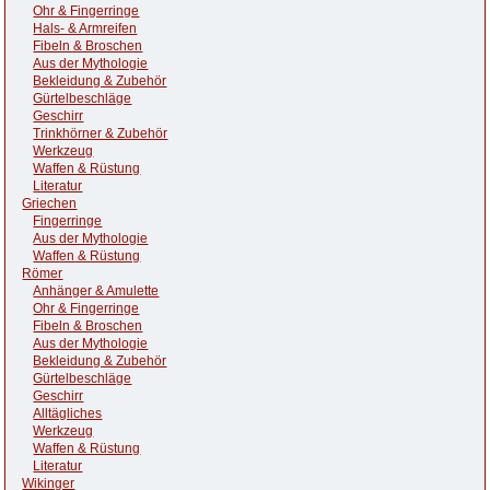
Ohr & Fingerringe
Hals- & Armreifen
Fibeln & Broschen
Aus der Mythologie
Bekleidung & Zubehör
Gürtelbeschläge
Geschirr
Trinkhörner & Zubehör
Werkzeug
Waffen & Rüstung
Literatur
Griechen
Fingerringe
Aus der Mythologie
Waffen & Rüstung
Römer
Anhänger & Amulette
Ohr & Fingerringe
Fibeln & Broschen
Aus der Mythologie
Bekleidung & Zubehör
Gürtelbeschläge
Geschirr
Alltägliches
Werkzeug
Waffen & Rüstung
Literatur
Wikinger