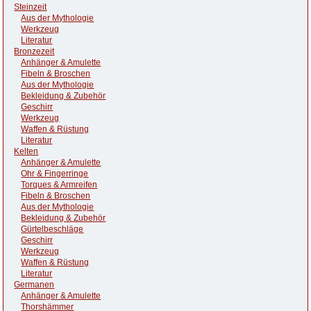
Steinzeit
Aus der Mythologie
Werkzeug
Literatur
Bronzezeit
Anhänger & Amulette
Fibeln & Broschen
Aus der Mythologie
Bekleidung & Zubehör
Geschirr
Werkzeug
Waffen & Rüstung
Literatur
Kelten
Anhänger & Amulette
Ohr & Fingerringe
Torques & Armreifen
Fibeln & Broschen
Aus der Mythologie
Bekleidung & Zubehör
Gürtelbeschläge
Geschirr
Werkzeug
Waffen & Rüstung
Literatur
Germanen
Anhänger & Amulette
Thorshämmer