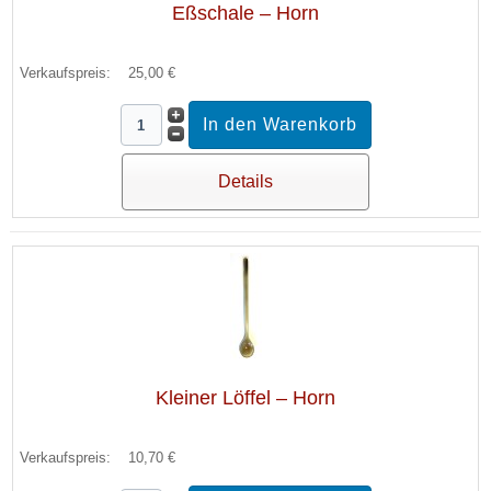
Eßschale – Horn
Verkaufspreis:
25,00 €
Details
Kleiner Löffel – Horn
Verkaufspreis:
10,70 €