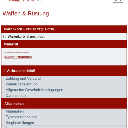
Produktname +/-
Waffen & Rüstung
Warenkorb – Preise zzgl. Porto
Ihr Warenkorb ist noch leer.
Widerruf
----------------------
Widerrufsformular
----------------------
!!Verbraucherinfo!!
Zahlung und Versand
Widerrufsbelehrung
Allgemeine Geschäftsbedingungen
Datenschutz
Allgemeines
Materialien
Typenbezeichnung
Ringbestellungen