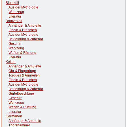
Steinzeit
Aus der Mythologie
Werkzeug
Literatur
Bronzezeit
Anhänger & Amulette
Fibeln & Broschen
Aus der Mythologie
Bekleidung & Zubehör
Geschirr
Werkzeug
Waffen & Rüstung
Literatur
Kelten
Anhänger & Amulette
Ohr & Fingerringe
Torques & Armreifen
Fibeln & Broschen
Aus der Mythologie
Bekleidung & Zubehör
Gürtelbeschläge
Geschirr
Werkzeug
Waffen & Rüstung
Literatur
Germanen
Anhänger & Amulette
Thorshämmer