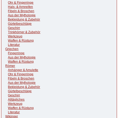
Ohr & Fingerringe
Hals- & Armreifen
Fibeln & Broschen
Aus der Mythologie
Bekleidung & Zubehör
Gürtelbeschläge
Geschirr
Trinkhörner & Zubehör
Werkzeug
Waffen & Rüstung
Literatur
Griechen
Fingerringe
Aus der Mythologie
Waffen & Rüstung
Römer
Anhänger & Amulette
Ohr & Fingerringe
Fibeln & Broschen
Aus der Mythologie
Bekleidung & Zubehör
Gürtelbeschläge
Geschirr
Alltägliches
Werkzeug
Waffen & Rüstung
Literatur
Wikinger