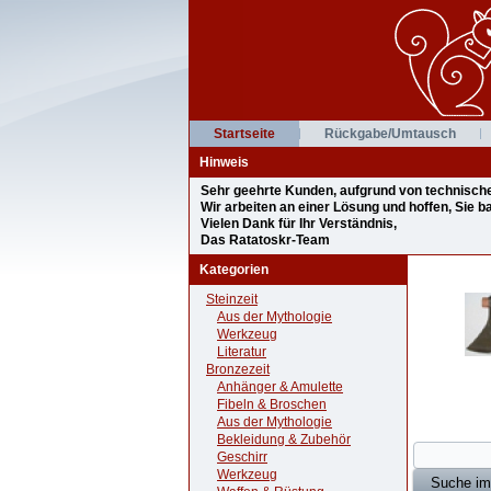
Startseite
Rückgabe/Umtausch
Hinweis
Sehr geehrte Kunden, aufgrund von technischen 
Wir arbeiten an einer Lösung und hoffen, Sie 
Vielen Dank für Ihr Verständnis,
Das Ratatoskr-Team
Kategorien
Steinzeit
Aus der Mythologie
Werkzeug
Literatur
Bronzezeit
Anhänger & Amulette
Fibeln & Broschen
Aus der Mythologie
Bekleidung & Zubehör
Geschirr
Werkzeug