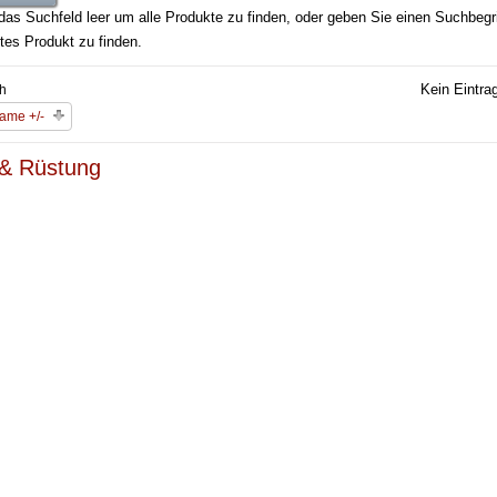
das Suchfeld leer um alle Produkte zu finden, oder geben Sie einen Suchbegri
tes Produkt zu finden.
Kein Eintra
ch
ame +/-
& Rüstung