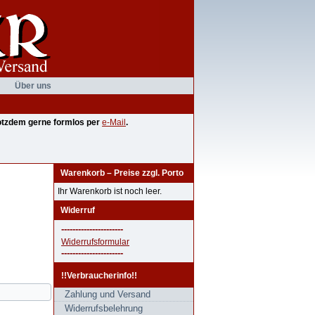
Über uns
trotzdem gerne formlos per
e-Mail
.
Warenkorb – Preise zzgl. Porto
Ihr Warenkorb ist noch leer.
Widerruf
----------------------
Widerrufsformular
----------------------
!!Verbraucherinfo!!
Zahlung und Versand
Widerrufsbelehrung