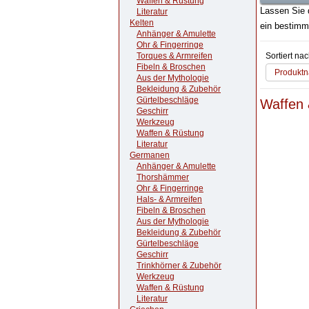
Waffen & Rüstung
Lassen Sie 
Literatur
Kelten
ein bestimm
Anhänger & Amulette
Ohr & Fingerringe
Torques & Armreifen
Sortiert na
Fibeln & Broschen
Produktn
Aus der Mythologie
Bekleidung & Zubehör
Gürtelbeschläge
Waffen 
Geschirr
Werkzeug
Waffen & Rüstung
Literatur
Germanen
Anhänger & Amulette
Thorshämmer
Ohr & Fingerringe
Hals- & Armreifen
Fibeln & Broschen
Aus der Mythologie
Bekleidung & Zubehör
Gürtelbeschläge
Geschirr
Trinkhörner & Zubehör
Werkzeug
Waffen & Rüstung
Literatur