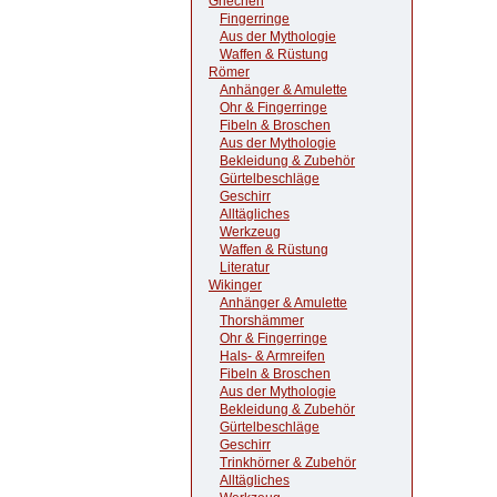
Griechen
Fingerringe
Aus der Mythologie
Waffen & Rüstung
Römer
Anhänger & Amulette
Ohr & Fingerringe
Fibeln & Broschen
Aus der Mythologie
Bekleidung & Zubehör
Gürtelbeschläge
Geschirr
Alltägliches
Werkzeug
Waffen & Rüstung
Literatur
Wikinger
Anhänger & Amulette
Thorshämmer
Ohr & Fingerringe
Hals- & Armreifen
Fibeln & Broschen
Aus der Mythologie
Bekleidung & Zubehör
Gürtelbeschläge
Geschirr
Trinkhörner & Zubehör
Alltägliches