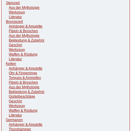
Steinzeit
Aus der Mythologie
Werkzeug
Literatur
Bronzezeit
Anhänger & Amulette
Fibeln & Broschen
Aus der Mythologie
Bekleidung & Zubehör
Geschirr
Werkzeug
Waffen & Rüstung
Literatur
Kelten
Anhänger & Amulette
Ohr & Fingerringe
Torques & Armreifen
Fibeln & Broschen
Aus der Mythologie
Bekleidung & Zubehör
Gürtelbeschläge
Geschirr
Werkzeug
Waffen & Rüstung
Literatur
Germanen
Anhänger & Amulette
Thorshämmer