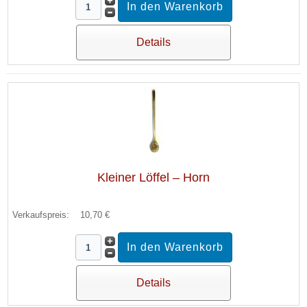
Details
Kleiner Löffel – Horn
Verkaufspreis:
10,70 €
Details