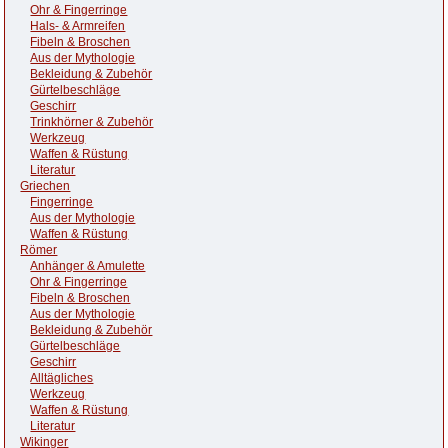
Ohr & Fingerringe
Hals- & Armreifen
Fibeln & Broschen
Aus der Mythologie
Bekleidung & Zubehör
Gürtelbeschläge
Geschirr
Trinkhörner & Zubehör
Werkzeug
Waffen & Rüstung
Literatur
Griechen
Fingerringe
Aus der Mythologie
Waffen & Rüstung
Römer
Anhänger & Amulette
Ohr & Fingerringe
Fibeln & Broschen
Aus der Mythologie
Bekleidung & Zubehör
Gürtelbeschläge
Geschirr
Alltägliches
Werkzeug
Waffen & Rüstung
Literatur
Wikinger