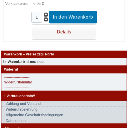
Verkaufspreis:
6,95 €
Details
Warenkorb – Preise zzgl. Porto
Ihr Warenkorb ist noch leer.
Widerruf
----------------------
Widerrufsformular
----------------------
!!Verbraucherinfo!!
Zahlung und Versand
Widerrufsbelehrung
Allgemeine Geschäftsbedingungen
Datenschutz