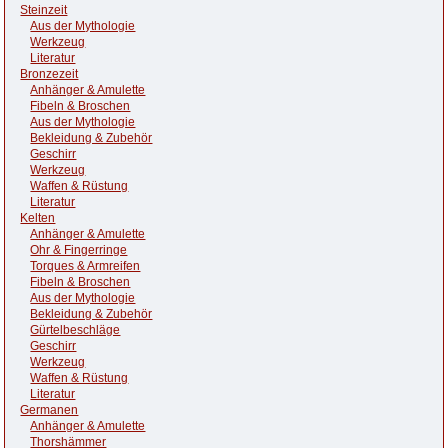
Steinzeit
Aus der Mythologie
Werkzeug
Literatur
Bronzezeit
Anhänger & Amulette
Fibeln & Broschen
Aus der Mythologie
Bekleidung & Zubehör
Geschirr
Werkzeug
Waffen & Rüstung
Literatur
Kelten
Anhänger & Amulette
Ohr & Fingerringe
Torques & Armreifen
Fibeln & Broschen
Aus der Mythologie
Bekleidung & Zubehör
Gürtelbeschläge
Geschirr
Werkzeug
Waffen & Rüstung
Literatur
Germanen
Anhänger & Amulette
Thorshämmer