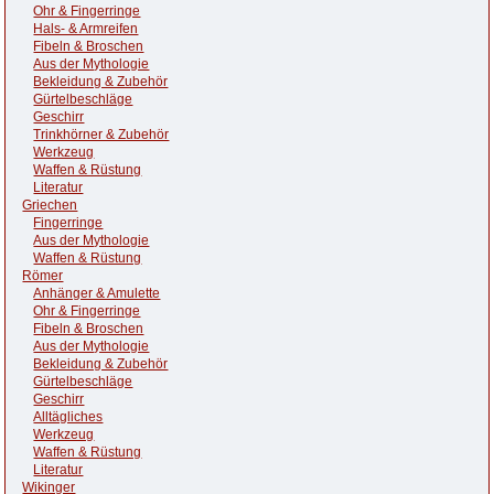
Ohr & Fingerringe
Hals- & Armreifen
Fibeln & Broschen
Aus der Mythologie
Bekleidung & Zubehör
Gürtelbeschläge
Geschirr
Trinkhörner & Zubehör
Werkzeug
Waffen & Rüstung
Literatur
Griechen
Fingerringe
Aus der Mythologie
Waffen & Rüstung
Römer
Anhänger & Amulette
Ohr & Fingerringe
Fibeln & Broschen
Aus der Mythologie
Bekleidung & Zubehör
Gürtelbeschläge
Geschirr
Alltägliches
Werkzeug
Waffen & Rüstung
Literatur
Wikinger