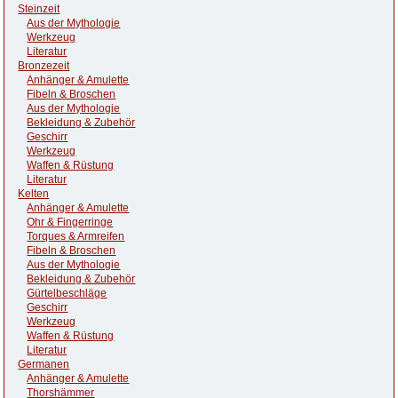
Steinzeit
Aus der Mythologie
Werkzeug
Literatur
Bronzezeit
Anhänger & Amulette
Fibeln & Broschen
Aus der Mythologie
Bekleidung & Zubehör
Geschirr
Werkzeug
Waffen & Rüstung
Literatur
Kelten
Anhänger & Amulette
Ohr & Fingerringe
Torques & Armreifen
Fibeln & Broschen
Aus der Mythologie
Bekleidung & Zubehör
Gürtelbeschläge
Geschirr
Werkzeug
Waffen & Rüstung
Literatur
Germanen
Anhänger & Amulette
Thorshämmer