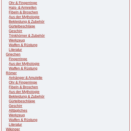
Ohr & Fingerringe
Hals- & Armreifen
Fibeln & Broschen
Aus der Mythologie
Bekleidung & Zubehör
Gürtelbeschläge
Geschirr
Trinkhörner & Zubehör
Werkzeug
Waffen & Rüstung
Literatur
Griechen
Fingerringe
Aus der Mythologie
Waffen & Rüstung
Römer
Anhänger & Amulette
Ohr & Fingerringe
Fibeln & Broschen
Aus der Mythologie
Bekleidung & Zubehör
Gürtelbeschläge
Geschirr
Alltägliches
Werkzeug
Waffen & Rüstung
Literatur
Wikinger