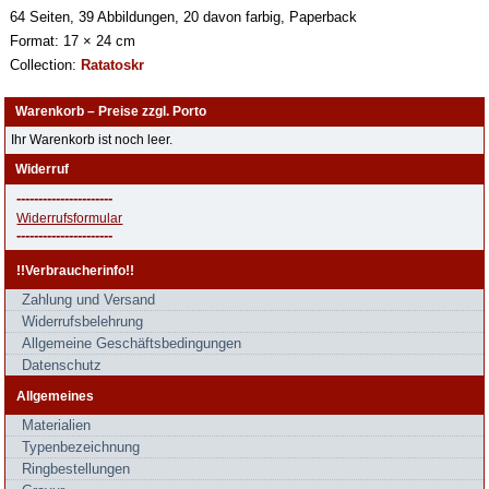
64 Seiten, 39 Abbildungen, 20 davon farbig, Paperback
Format: 17 × 24 cm
Collection:
Ratatoskr
Warenkorb – Preise zzgl. Porto
Ihr Warenkorb ist noch leer.
Widerruf
----------------------
Widerrufsformular
----------------------
!!Verbraucherinfo!!
Zahlung und Versand
Widerrufsbelehrung
Allgemeine Geschäftsbedingungen
Datenschutz
Allgemeines
Materialien
Typenbezeichnung
Ringbestellungen