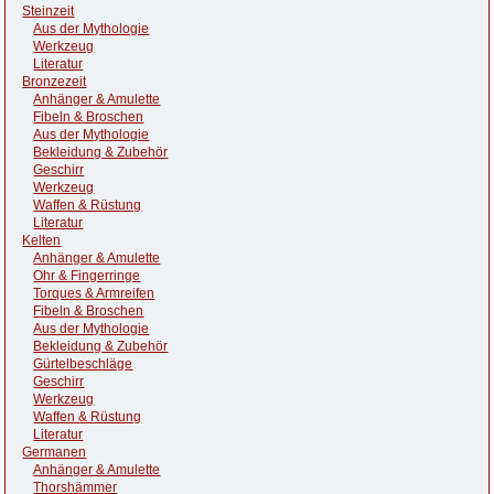
Steinzeit
Aus der Mythologie
Werkzeug
Literatur
Bronzezeit
Anhänger & Amulette
Fibeln & Broschen
Aus der Mythologie
Bekleidung & Zubehör
Geschirr
Werkzeug
Waffen & Rüstung
Literatur
Kelten
Anhänger & Amulette
Ohr & Fingerringe
Torques & Armreifen
Fibeln & Broschen
Aus der Mythologie
Bekleidung & Zubehör
Gürtelbeschläge
Geschirr
Werkzeug
Waffen & Rüstung
Literatur
Germanen
Anhänger & Amulette
Thorshämmer