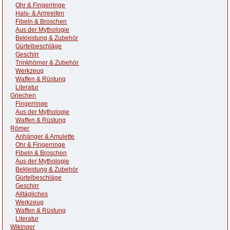
Ohr & Fingerringe
Hals- & Armreifen
Fibeln & Broschen
Aus der Mythologie
Bekleidung & Zubehör
Gürtelbeschläge
Geschirr
Trinkhörner & Zubehör
Werkzeug
Waffen & Rüstung
Literatur
Griechen
Fingerringe
Aus der Mythologie
Waffen & Rüstung
Römer
Anhänger & Amulette
Ohr & Fingerringe
Fibeln & Broschen
Aus der Mythologie
Bekleidung & Zubehör
Gürtelbeschläge
Geschirr
Alltägliches
Werkzeug
Waffen & Rüstung
Literatur
Wikinger